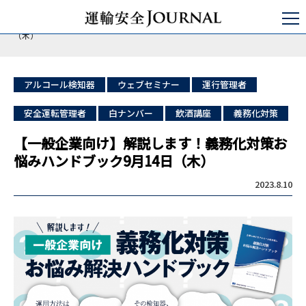
運輸安全JOURNAL
セミナ・コンサルティング
点呼セミナー
【一般企業向け】解説します！義務化対策お悩みハンドブック9月14日
（木）
アルコール検知器
ウェブセミナー
運行管理者
安全運転管理者
白ナンバー
飲酒講座
義務化対策
【一般企業向け】解説します！義務化対策お
悩みハンドブック9月14日（木）
2023.8.10