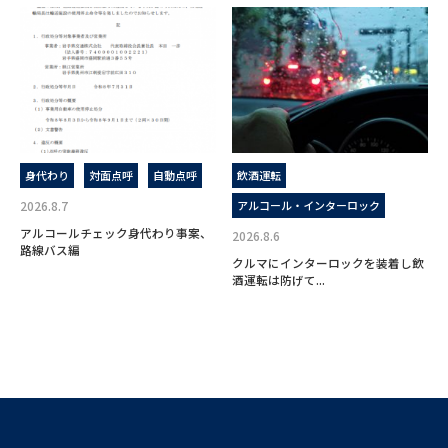
身代わり
対面点呼
自動点呼
飲酒運転
2026.8.7
アルコール・インターロック
アルコールチェック身代わり事案、
2026.8.6
路線バス編
クルマにインターロックを装着し飲
酒運転は防げて...