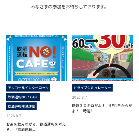
みなさまの参加をお待ちしております。
アルコールインターロック
ドライブシミュレーター
飲酒運転NO！CAFE
2026.8.7
時速３０キロだよ！ 9月1日からだ
飲酒運転撲滅運動
よ！ 時速3...
2026.8.7
お茶を飲みながら、飲酒運転を考え
る。「飲酒運転...