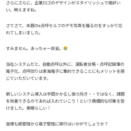
さらにさらに、企業ロゴのデザインがスタイリッシュで格好い
い。映えますね。
さてさて、本題のe点呼セルフのデモ写真を撮るのをすっかり忘
れてしまいました。
すみません。あっちゃー反省。
当社システムだと、自動点呼以外に、運転者台帳・点呼記録簿の
電子化、点呼回りは東海電子に集約できることにもメリットを感
じていただいています。
新しいシステム導入は手間かかるし後ろ向き・・ではなく、課題
を改善できるのであれば入れていこう！という積極的な印象を受
けました。素晴らしい！
皆様も紙管理から電子管理に移行はいかがでしょうか？