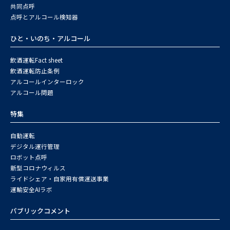
共同点呼
点呼とアルコール検知器
ひと・いのち・アルコール
飲酒運転Fact sheet
飲酒運転防止条例
アルコールインターロック
アルコール問題
特集
自動運転
デジタル運行管理
ロボット点呼
新型コロナウィルス
ライドシェア・自家用有償運送事業
運輸安全AIラボ
パブリックコメント