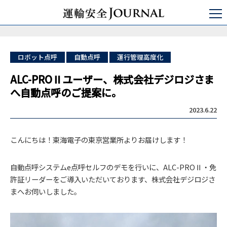
運輸安全JOURNAL
点呼
自動点呼
ALC-PROⅡユーザー、株式会社デジロジさまへ自動点呼のご提案に。
ロボット点呼
自動点呼
運行管理高度化
ALC-PROⅡユーザー、株式会社デジロジさま
へ自動点呼のご提案に。
2023.6.22
こんにちは！東海電子の東京営業所よりお届けします！
自動点呼システムe点呼セルフのデモを行いに、ALC-PROⅡ・免
許証リーダーをご導入いただいております、株式会社デジロジさ
まへお伺いしました。