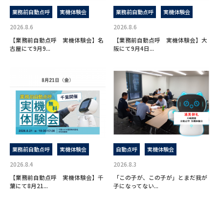
業務前自動点呼
実機体験会
業務前自動点呼
実機体験会
2026.8.6
2026.8.6
【業務前自動点呼 実機体験会】名
【業務前自動点呼 実機体験会】大
古屋にて9月9...
阪にて9月4日...
業務前自動点呼
実機体験会
自動点呼
実機体験会
2026.8.4
2026.8.3
【業務前自動点呼 実機体験会】千
「この子が、この子が」とまだ我が
葉にて8月21...
子になってない...