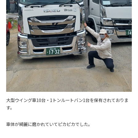
大型ウイング車10台・1トンルートバン1台を保有されておりま
す。
車体が綺麗に磨かれていてピカピカでした。