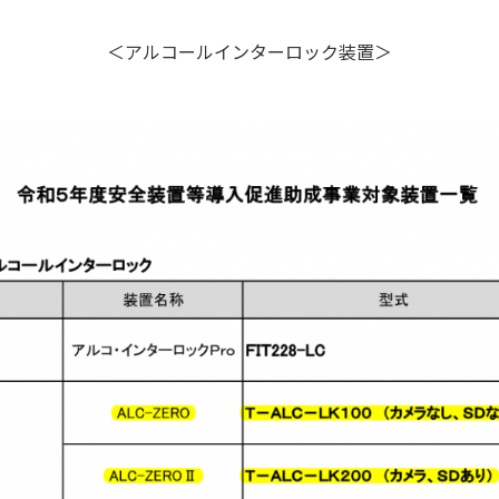
＜アルコールインターロック装置＞