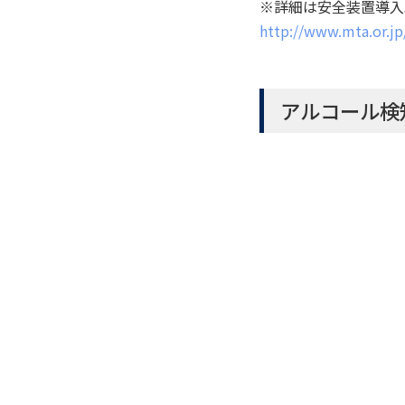
※詳細は安全装置導入
http://www.mta.or.j
アルコール検