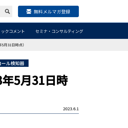
無料メルマガ登録
リックコメント
セミナ・コンサルティング
5月31日時点）
コール検知器
年5月31日時
2023.6.1