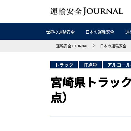
世界の運輸安全
日本の運輸安全
運
運輸安全JOURNAL
日本の運輸安全
トラック
IT点呼
アルコール
宮崎県トラック
点）