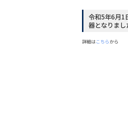
令和5年6月1
器となりまし
詳細は
こちら
から