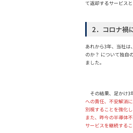
て返却するサービスと
2．コロナ禍
あれから3年、当社は
のか？ について独自
ました。
その結果、足かけ3年
への責任、不安解消に
別視することを強化し
また、昨今の半導体不
サービスを継続するこ