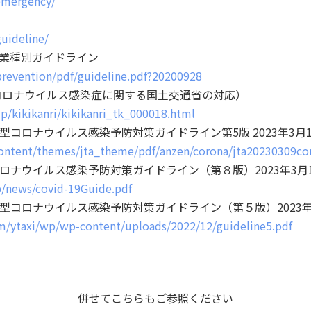
/emergency/
guideline/
現在業種別ガイドライン
/prevention/pdf/guideline.pdf?20200928
コロナウイルス感染症に関する国土交通省の対応）
jp/kikikanri/kikikanri_tk_000018.html
コロナウイルス感染予防対策ガイドライン第5版 2023年3月1
-content/themes/jta_theme/pdf/anzen/corona/jta20230309co
ロナウイルス感染予防対策ガイドライン（第８版）2023年3月
p/news/covid-19Guide.pdf
型コロナウイルス感染予防対策ガイドライン（第５版）2023年
om/ytaxi/wp/wp-content/uploads/2022/12/guideline5.pdf
併せてこちらもご参照ください