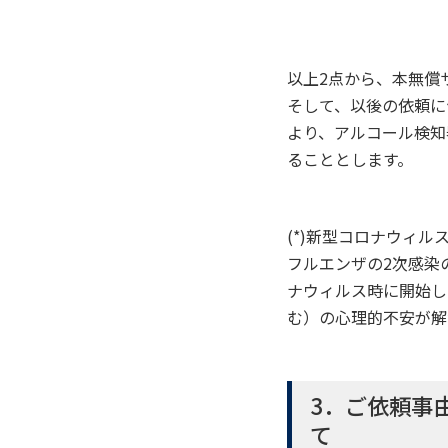
以上2点から、本無償サ
そして、以後の依頼に
より、アルコール検知
ることとします。
(*)新型コロナウィ
フルエンザの2次感染
ナウィルス時に開始し
む）の心理的不安が解
3．ご依頼事
て