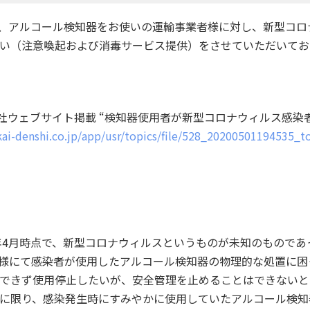
から、アルコール検知器をお使いの運輸事業者様に対し、新型コ
い（注意喚起および消毒サービス提供）をさせていただいてお
日 当社ウェブサイト掲載 “検知器使用者が新型コロナウィルス感染
kai-denshi.co.jp/app/usr/topics/file/528_20200501194535
0年4月時点で、新型コロナウィルスというものが未知のもので
様にて感染者が使用したアルコール検知器の物理的な処置に困
できず使用停止したいが、安全管理を止めることはできないと
に限り、感染発生時にすみやかに使用していたアルコール検知