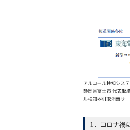
アルコール検知システ
静岡県富士市 代表取
ル検知器引取消毒サー
1．コロナ禍