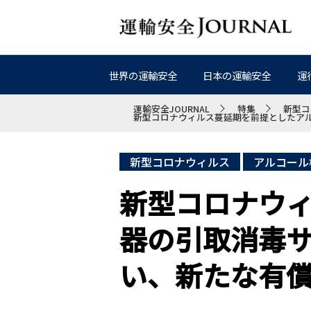
世界の運輸安全
日本の運輸安全
運
運輸安全JOURNAL
特集
新型コ
新型コロナウィルス蔓延期を前提としたア
新型コロナウィルス
アルコール
新型コロナウ
器の引取消毒
い、新たな有