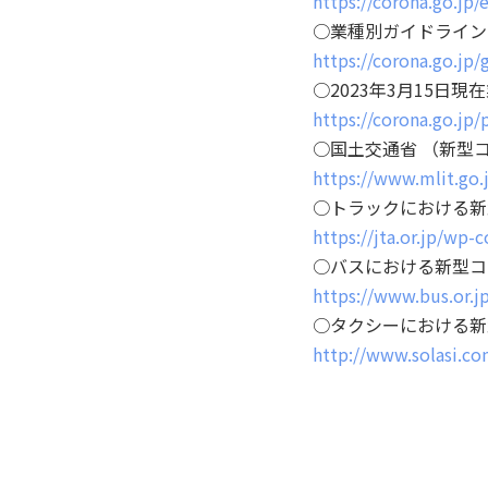
https://corona.go.jp
○業種別ガイドライン
https://corona.go.jp/
○2023年3月15日
https://corona.go.jp
○国土交通省 （新型
https://www.mlit.go.
○トラックにおける新型
https://jta.or.jp/wp
○バスにおける新型コ
https://www.bus.or.j
○タクシーにおける新
http://www.solasi.c