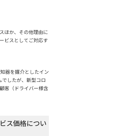
。
スほか、その他理由に
ービスとしてご対応す
検知器を媒介としたイン
んでしたが、新型コロ
顧客（ドライバー様含
ービス価格につい