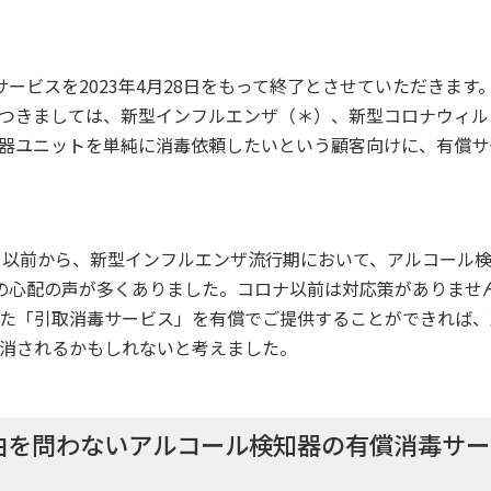
ービスを2023年4月28日をもって終了とさせていただきます
つきましては、新型インフルエンザ（＊）、新型コロナウィル
器ユニットを単純に消毒依頼したいという顧客向けに、有償サ
ルス以前から、新型インフルエンザ流行期において、アルコール
の心配の声が多くありました。コロナ以前は対応策がありませ
た「引取消毒サービス」を有償でご提供することができれば、
消されるかもしれないと考えました。
由を問わないアルコール検知器の有償消毒サ