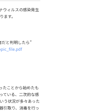
ロナウィルスの感染発生
ります。
者だと判明したら”
_topic_file.pdf
あったことから始めたも
っている、二次的な感
いう状況が多々あった
器引取り、消毒を行っ