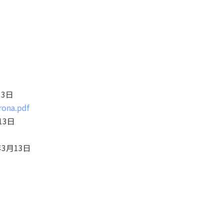
3日
rona.pdf
13日
3月13日