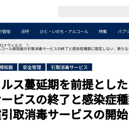
行管理
点呼
ひと・いのち・アルコール
特集
パブ
ロナウィルス
ルコール検知器の引取消毒サービスの終了と感染症種類に限定しない、新たな
検知器
安全管理
引取消毒サービス
ィルス蔓延期を前提とした
サービスの終了と感染症種
償引取消毒サービスの開始