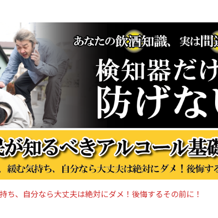
持ち、自分なら大丈夫は絶対にダメ！後悔するその前に！