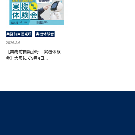
業務前自動点呼
実機体験会
2026.8.6
【業務前自動点呼 実機体験
会】大阪にて9月4日...