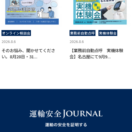
オンライン相談会
業務前自動点呼
実機体験会
2026.8.6
2026.8.6
そのお悩み、聞かせてくださ
【業務前自動点呼 実機体験
い。8月28日・31...
会】名古屋にて9月9...