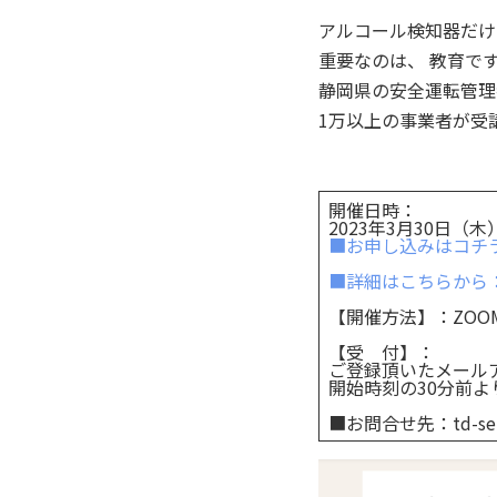
アルコール検知器だけ
重要なのは、 教育で
静岡県の安全運転管理
1万以上の事業者が受
開催日時：
2023年3月30日（木）1
■お申し込みはコチ
■詳細はこちらから
【開催方法】：ZOO
【受 付】：
ご登録頂いたメール
開始時刻の30分前
■お問合せ先：td-semin