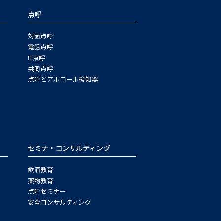
点呼
対面点呼
電話点呼
IT点呼
共同点呼
点呼とアルコール検知器
セミナ・コンサルティング
飲酒教育
薬物教育
点呼セミナー
安全コンサルティング