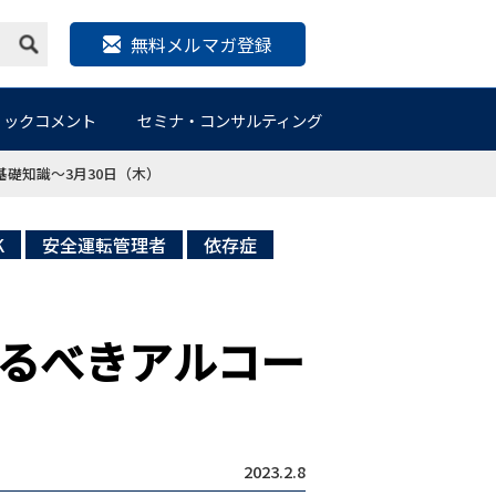
無料メルマガ登録
リックコメント
セミナ・コンサルティング
礎知識～3月30日（木）
K
安全運転管理者
依存症
るべきアルコー
2023.2.8