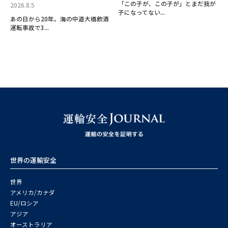
「この子が、この子が」とまだ我が
2026.8.5
子になってない...
あの日から20年。海の中道大橋飲酒
運転事故で3...
世界の運輸安全
世界
アメリカ/カナダ
EU/ロシア
アジア
オーストラリア