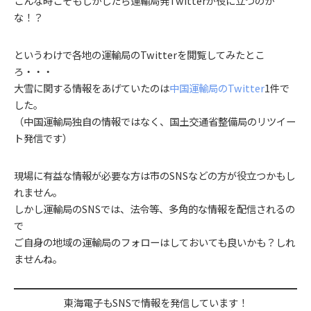
こんな時こそもしかしたら運輸局発Twitterが役に立つのか
な！？
というわけで各地の運輸局のTwitterを閲覧してみたとこ
ろ・・・
大雪に関する情報をあげていたのは
中国運輸局のTwitter
1件で
した。
（中国運輸局独自の情報ではなく、国土交通省整備局のリツイー
ト発信です）
現場に有益な情報が必要な方は市のSNSなどの方が役立つかもし
れません。
しかし運輸局のSNSでは、法令等、多角的な情報を配信されるの
で
ご自身の地域の運輸局のフォローはしておいても良いかも？しれ
ませんね。
東海電子もSNSで情報を発信しています！