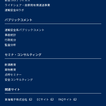
新型コロナウィルス
ライドシェア・自家用有償運送事業
運輸安全AIラボ
パブリックコメント
運輸安全系パブリックコメント
事故統計
行政処分
監査分析
セミナ・コンサルティング
飲酒教育
薬物教育
点呼セミナー
安全コンサルティング
関連サイト
東海電子株式会社
ECサイト
FAQサイト