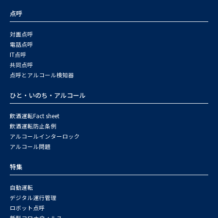
点呼
対面点呼
電話点呼
IT点呼
共同点呼
点呼とアルコール検知器
ひと・いのち・アルコール
飲酒運転Fact sheet
飲酒運転防止条例
アルコールインターロック
アルコール問題
特集
自動運転
デジタル運行管理
ロボット点呼