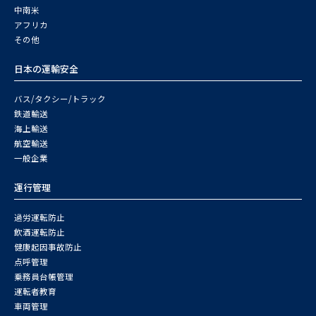
中南米
アフリカ
その他
日本の運輸安全
バス/タクシー/トラック
鉄道輸送
海上輸送
航空輸送
一般企業
運行管理
過労運転防止
飲酒運転防止
健康起因事故防止
点呼管理
乗務員台帳管理
運転者教育
車両管理