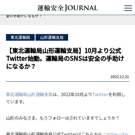
運輸安全JOURNAL
日本の運輸安全
バス/タクシー/トラック
【東北運輸局山形運輸支局】10月より公式Twitter始動。運輸局のSNSは安
全の手助けになるか？
東北運輸局
山形運輸支局
【東北運輸局山形運輸支局】10月より公式
Twitter始動。運輸局のSNSは安全の手助け
になるか？
2022.12.21
東北運輸局山形運輸支局
は、2022年10月より
Twitter
を利用し
ています。
山形のみなさま、もうフォローはされていますでしょうか？
東北運輸局山形運輸支局公式Twitterはこちらから：
https://tw