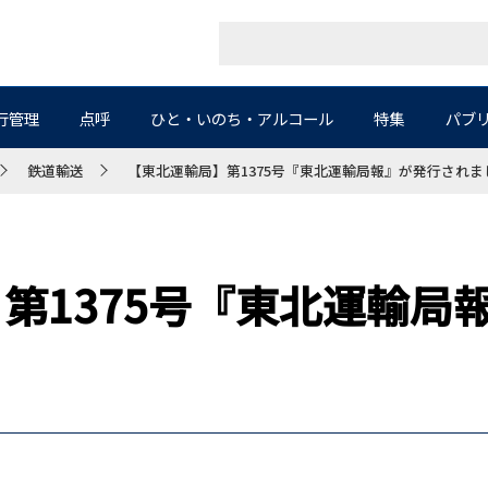
行管理
点呼
ひと・いのち・アルコール
特集
パブ
鉄道輸送
【東北運輸局】第1375号『東北運輸局報』が発行されま
第1375号『東北運輸局