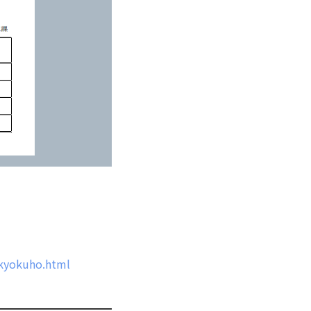
/kyokuho.html