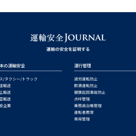
本の運輸安全
運行管理
ス/タクシー/トラック
過労運転防止
道輸送
飲酒運転防止
上輸送
健康起因事故防止
空輸送
点呼管理
般企業
乗務員台帳管理
運転者教育
車両管理