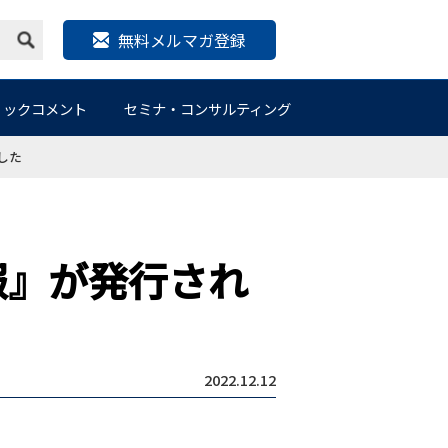
無料メルマガ登録
リックコメント
セミナ・コンサルティング
した
報』が発行され
2022.12.12