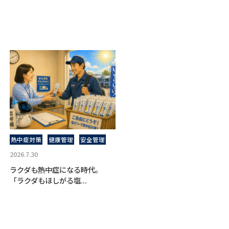
熱中症対策
健康管理
安全管理
2026.7.30
ラクダも熱中症になる時代。
「ラクダもほしがる塩...