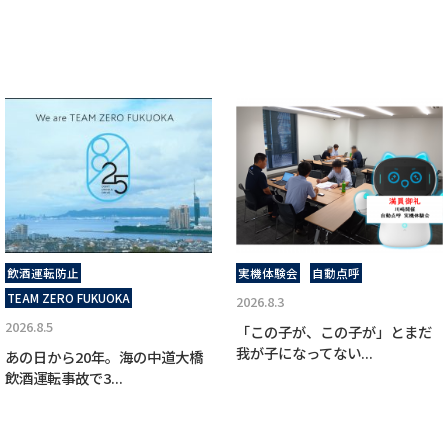
飲酒運転防止
実機体験会
自動点呼
TEAM ZERO FUKUOKA
2026.8.3
2026.8.5
「この子が、この子が」とまだ
我が子になってない...
あの日から20年。海の中道大橋
飲酒運転事故で3...