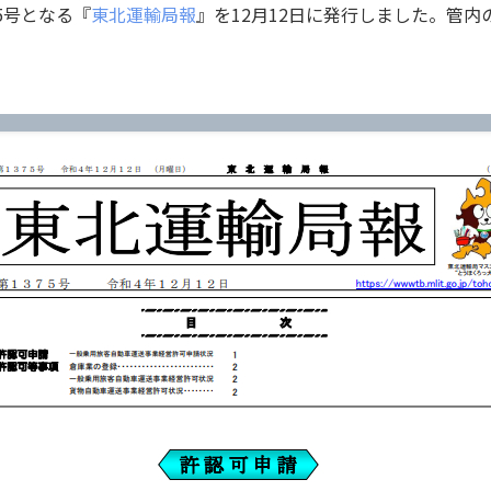
5号となる『
東北運輸局報
』を12月12日に発行しました。管