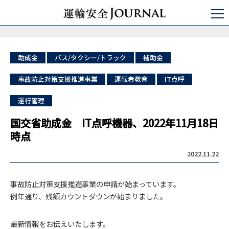
運輸安全JOURNAL
日本の運輸安全
バス/タクシー/トラック
国交省助成金 IT点呼機器、2022年11月18日時点
助成金
バス/タクシー/トラック
補助金
事故防止対策支援推進事業
運転者教育
IT点呼
運行管理
国交省助成金 IT点呼機器、2022年11月18日
時点
2022.11.22
事故防止対策支援推進事業の申請が始まっています。
例年通り、残額カウントダウンが始まりました。
最新情報をお伝えいたします。