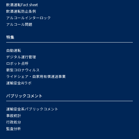
飲酒運転Fact sheet
飲酒運転防止条例
アルコールインターロック
アルコール問題
特集
自動運転
デジタル運行管理
ロボット点呼
新型コロナウィルス
ライドシェア・自家用有償運送事業
運輸安全AIラボ
パブリックコメント
運輸安全系パブリックコメント
事故統計
行政処分
監査分析