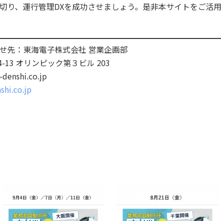
切り、運行管理DXを成功させましょう。是非本サイトをご活
せ先：東海電子株式会社 営業企画部
4-13 オリンピック第３ビル 203
-denshi.co.jp
shi.co.jp