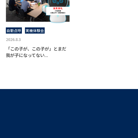
自動点呼
実機体験会
2026.8.3
「この子が、この子が」とまだ
我が子になってない...