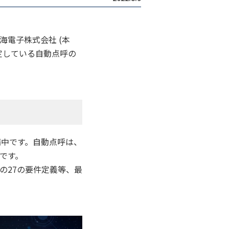
電子株式会社 (本
予定している自動点呼の
備中です。自動点呼は、
です。
の27の要件定義等、最