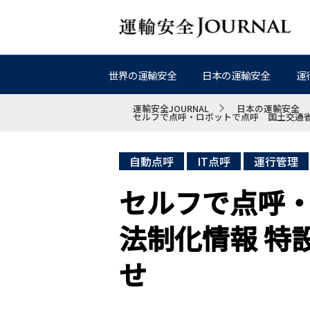
世界の運輸安全
日本の運輸安全
運
運輸安全JOURNAL
日本の運輸安全
セルフで点呼・ロボットで点呼 国土交通省
自動点呼
IT点呼
運行管理
セルフで点呼
法制化情報 特
せ