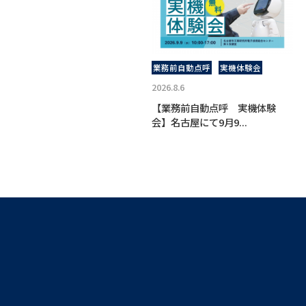
業務前自動点呼
実機体験会
2026.8.6
【業務前自動点呼 実機体験
会】名古屋にて9月9...