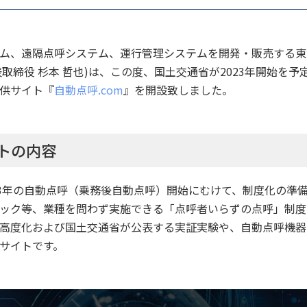
ム、遠隔点呼システム、運行管理システムを開発・販売する東海
取締役 杉本 哲也)は、この度、国土交通省が2023年開始を
供サイト『
自動点呼.com
』を開設致しました。
トの内容
23年の自動点呼（乗務後自動点呼）開始にむけて、制度化の準
ック等、業種を問わず実施できる「点呼者いらずの点呼」制度
高度化および国土交通省が公表する実証実験や、自動点呼機器
サイトです。