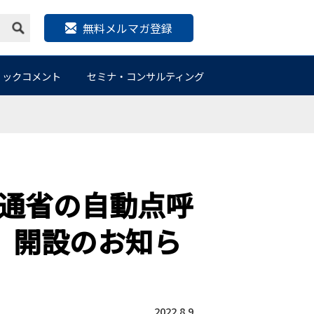
無料メルマガ登録
リックコメント
セミナ・コンサルティング
通省の自動点呼
m』開設のお知ら
2022.8.9