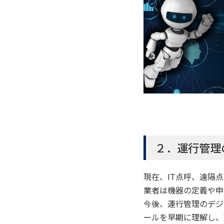
２．運行管理
現在、IT点呼、遠隔
業者は機器の定義や申
今後、運行管理のデジ
ールを早期に理解し、