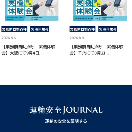
業務前自動点呼
実機体験会
業務前自動点呼
実機体験会
2026.8.6
2026.8.4
【業務前自動点呼 実機体験
【業務前自動点呼 実機体験
会】大阪にて9月4日...
会】千葉にて8月21...