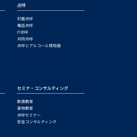
点呼
対面点呼
電話点呼
IT点呼
共同点呼
点呼とアルコール検知器
セミナ・コンサルティング
飲酒教育
薬物教育
点呼セミナー
安全コンサルティング