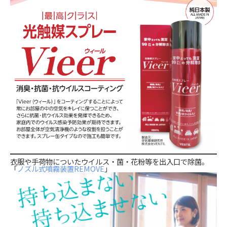
衣服や手荷物についたウイルス・菌・花粉等を出入口で除菌。
「
ノズル式噴霧装置REMOVE
」