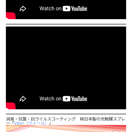
消臭・抗菌・抗ウイルスコーティング 純日本製の光触媒スプレ
ー
「
Vieer（ウィール）
」