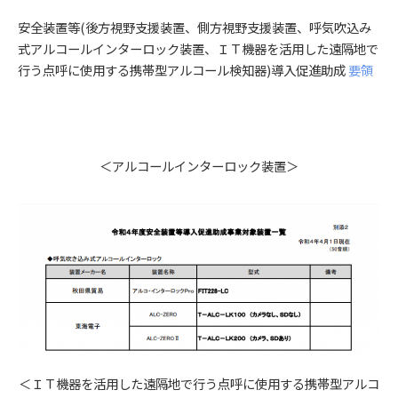
安全装置等(後方視野支援装置、側方視野支援装置、呼気吹込み
式アルコールインターロック装置、ＩＴ機器を活用した遠隔地で
行う点呼に使用する携帯型アルコール検知器)導入促進助成
要領
＜アルコールインターロック装置＞
＜ＩＴ機器を活用した遠隔地で行う点呼に使用する携帯型アルコ