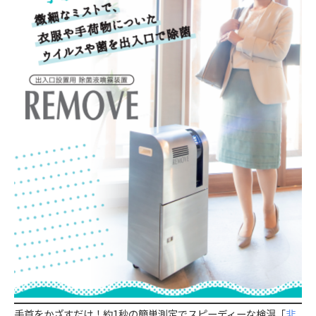
手首をかざすだけ！約1秒の簡単測定でスピーディーな検温
「
非