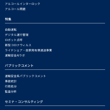
アルコールインターロック
アルコール問題
特集
自動運転
デジタル運行管理
ロボット点呼
新型コロナウィルス
ライドシェア・自家用有償運送事業
運輸安全AIラボ
パブリックコメント
運輸安全系パブリックコメント
事故統計
行政処分
監査分析
セミナ・コンサルティング