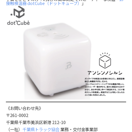
接触検温器 dotCube（ドットキューブ）
」
《お問い合わせ先》
〒261-0002
千葉県千葉市美浜区新港 212-10
（一社）
千葉県トラック協会
業務・交付金事業部