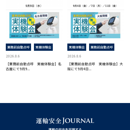
業務前自動点呼
実機体験会
実機体験会
業務前自動点呼
2026.8.6
2026.8.6
【業務前自動点呼 実機体験会】名
【業務前自動点呼 実機体験会】大
古屋にて9月9...
阪にて9月4日...