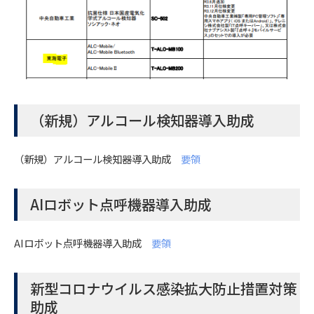
（新規）アルコール検知器導入助成
（新規）アルコール検知器導入助成
要領
AIロボット点呼機器導入助成
AIロボット点呼機器導入助成
要領
新型コロナウイルス感染拡大防止措置対策
助成