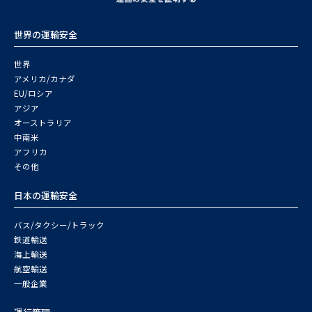
世界の運輸安全
世界
アメリカ/カナダ
EU/ロシア
アジア
オーストラリア
中南米
アフリカ
その他
日本の運輸安全
バス/タクシー/トラック
鉄道輸送
海上輸送
航空輸送
一般企業