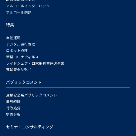
アルコールインターロック
アルコール問題
特集
自動運転
デジタル運行管理
ロボット点呼
新型コロナウィルス
ライドシェア・自家用有償運送事業
運輸安全AIラボ
パブリックコメント
運輸安全系パブリックコメント
事故統計
行政処分
監査分析
セミナ・コンサルティング