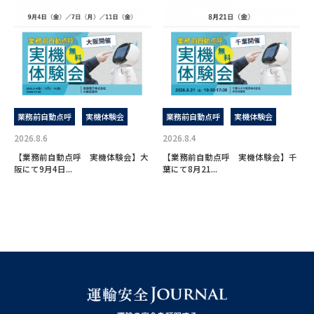
業務前自動点呼
実機体験会
業務前自動点呼
実機体験会
2026.8.6
2026.8.4
【業務前自動点呼 実機体験会】大
【業務前自動点呼 実機体験会】千
阪にて9月4日...
葉にて8月21...