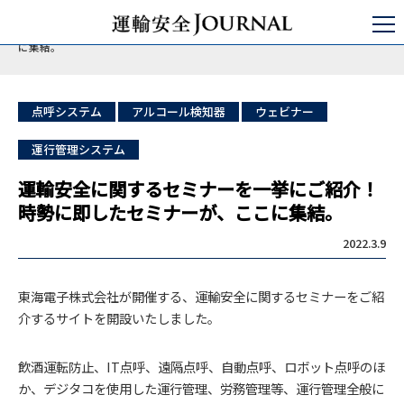
運輸安全JOURNAL
点呼
運輸安全に関するセミナーを一挙にご紹介！時勢に即したセミナーが、ここ
に集結。
点呼システム
アルコール検知器
ウェビナー
運行管理システム
運輸安全に関するセミナーを一挙にご紹介！
時勢に即したセミナーが、ここに集結。
2022.3.9
東海電子株式会社が開催する、運輸安全に関するセミナーをご紹
介するサイト
を
開設いたしました。
飲酒運転防止、IT点呼、遠隔点呼、自動点呼、ロボット点呼のほ
か、デジタコを使用した運行管理、労務管理等、運行管理全般に