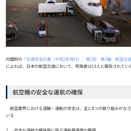
内閣府の
『交通安全白書（令和2年発行） 第2部 第3編 航空交
によれば、日本の航空交通において、死傷者は13人と報告されてい
航空機の安全な運航の確保
航空業界における運輸・運航の安全は、主に8つの取り組みがなさ
いる
安全な運航の確保等に係る運航基準等の整備