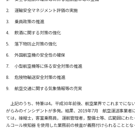
運輸安全マネジメント評価の実施
乗員政策の推進
飲酒に関する対策の強化
落下物防止対策の強化
外国航空機の安全性の確保
小型航空機等に係る安全対策の推進
危険物輸送安全対策の推進
航空交通に関する気象情報等の充実
上記のうち、特筆は4。平成30年前後、航空業界でこれまでにな
がらみのインシデントが多発。結果、2019年7月 航空運送事業者
ては，操縦士，客室乗務員， 運航管理者，整備士等、広範囲にわた
ルコール検知器 を使用した業務前の検査が義務付けられることとな