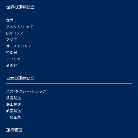
世界の運輸安全
世界
アメリカ/カナダ
EU/ロシア
アジア
オーストラリア
中南米
アフリカ
その他
日本の運輸安全
バス/タクシー/トラック
鉄道輸送
海上輸送
航空輸送
一般企業
運行管理