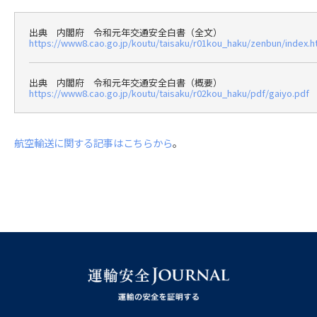
出典 内閣府 令和元年交通安全白書（全文）
https://www8.cao.go.jp/koutu/taisaku/r01kou_haku/zenbun/index.h
出典 内閣府 令和元年交通安全白書（概要）
https://www8.cao.go.jp/koutu/taisaku/r02kou_haku/pdf/gaiyo.pdf
航空輸送に関する記事はこちらから
。