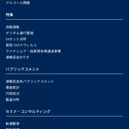
アルコール問題
特集
自動運転
デジタル運行管理
ロボット点呼
新型コロナウィルス
ライドシェア・自家用有償運送事業
運輸安全AIラボ
パブリックコメント
運輸安全系パブリックコメント
事故統計
行政処分
監査分析
セミナ・コンサルティング
飲酒教育