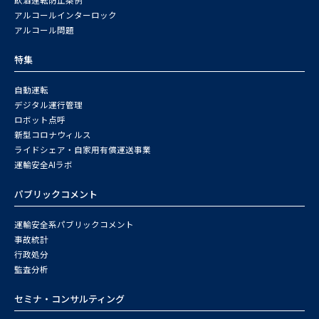
アルコールインターロック
アルコール問題
特集
自動運転
デジタル運行管理
ロボット点呼
新型コロナウィルス
ライドシェア・自家用有償運送事業
運輸安全AIラボ
パブリックコメント
運輸安全系パブリックコメント
事故統計
行政処分
監査分析
セミナ・コンサルティング