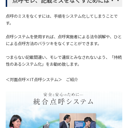
点呼モレ、記載ミスをなくすためには・・
点呼のミスをなくすには、手順をシステム化してしまうことで
す。
点呼システムを使用すれば、点呼実施者による法令誤解や、ひと
による点呼方法のバラツキをなくすことができます。
つまらない記載間違い、モレで違反とみなされないよう、「持続
性のあるシステム化」をお勧め致します。
＜対面点呼×IT点呼システム＞ ご紹介