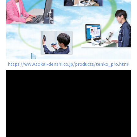
https://www.tokai-denshi.co.jp/products/tenko_pro.html