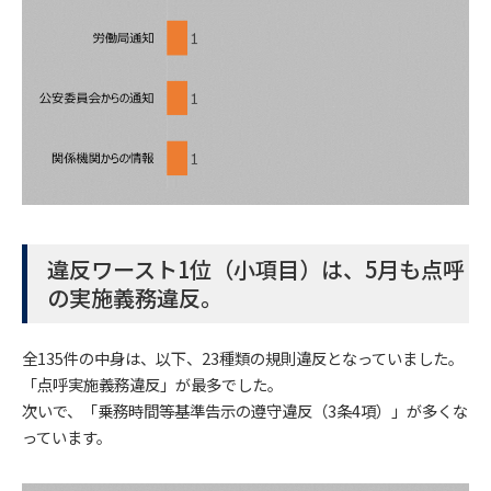
違反ワースト1位（小項目）は、5月も点呼
の実施義務違反。
全135件の中身は、以下、23種類の規則違反となっていました。
「点呼実施義務違反」が最多でした。
次いで、「乗務時間等基準告示の遵守違反（3条4項）」が多くな
っています。