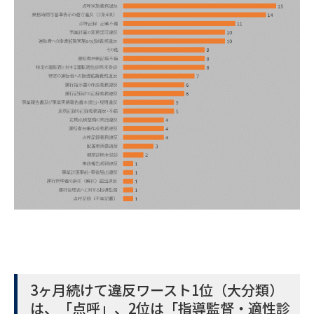
3ヶ月続けて違反ワースト1位（大分類）
は、「点呼」、2位は「指導監督・適性診