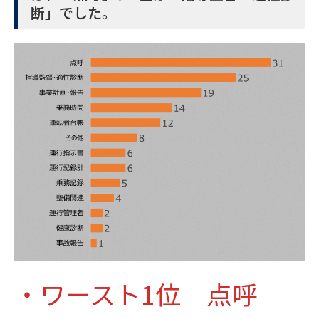
断」でした。
・ワースト1位 点呼