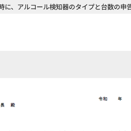
時に、アルコール検知器のタイプと台数の申