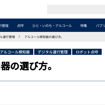
行管理
点呼
ひと・いのち・アルコール
特集
パブ
ル運行管理
アルコール検知器の選び方。
アルコール検知器
デジタル運行管理
ロボット点呼
知器の選び方。