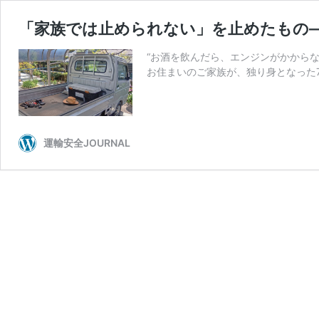
「家族では止められない」を止めたもの
“お酒を飲んだら、エンジンがかからな
お住まいのご家族が、独り身となった7
運輸安全JOURNAL