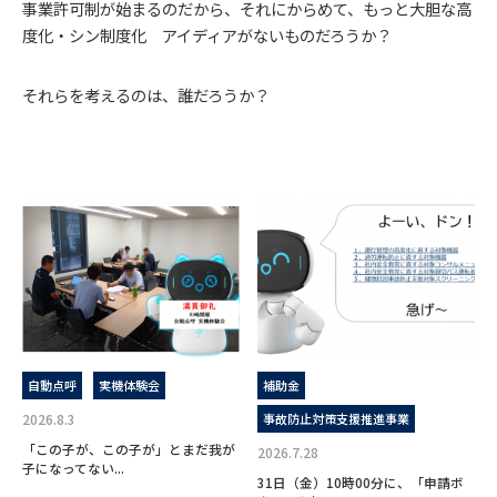
事業許可制が始まるのだから、それにからめて、もっと大胆な高
度化・シン制度化 アイディアがないものだろうか？
それらを考えるのは、誰だろうか？
自動点呼
実機体験会
補助金
2026.8.3
事故防止対策支援推進事業
「この子が、この子が」とまだ我が
2026.7.28
子になってない...
31日（金）10時00分に、「申請ボ