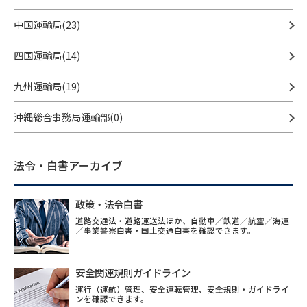
中国運輸局(23)
四国運輸局(14)
九州運輸局(19)
沖縄総合事務局運輸部(0)
法令・白書アーカイブ
政策・法令白書
道路交通法・道路運送法ほか、自動車／鉄道／航空／海運
／事業警察白書・国土交通白書を確認できます。
安全関連規則ガイドライン
運行（運航）管理、安全運転管理、安全規則・ガイドライ
ンを確認できます。