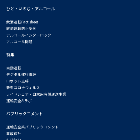
ひと・いのち・アルコール
飲酒運転Fact sheet
飲酒運転防止条例
アルコールインターロック
アルコール問題
特集
自動運転
デジタル運行管理
ロボット点呼
新型コロナウィルス
ライドシェア・自家用有償運送事業
運輸安全AIラボ
パブリックコメント
運輸安全系パブリックコメント
事故統計
行政処分