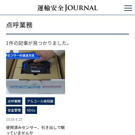
運輸安全JOURNAL
点呼業務
点呼業務
1件の記事が見つかりました。
点呼業務
アルコール検知器
安全管理
SDGs
2026.4.23
使用済みセンサー、引き出しで眠
っていませんか