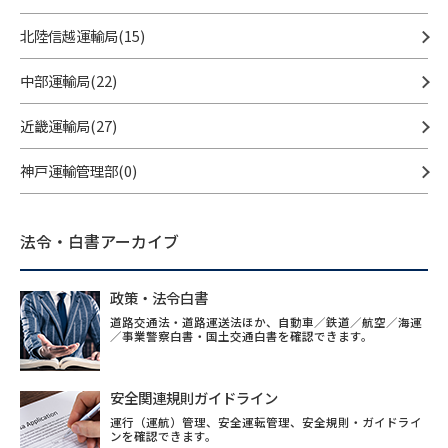
北陸信越運輸局(15)
中部運輸局(22)
近畿運輸局(27)
神戸運輸管理部(0)
法令・白書アーカイブ
政策・法令白書
道路交通法・道路運送法ほか、自動車／鉄道／航空／海運
／事業警察白書・国土交通白書を確認できます。
安全関連規則ガイドライン
運行（運航）管理、安全運転管理、安全規則・ガイドライ
ンを確認できます。