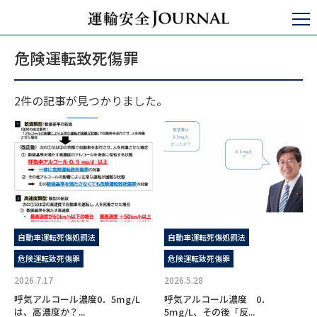
運輸安全JOURNAL
危険運転致死傷罪
危険運転致死傷罪
2件の記事が見つかりました。
自動車運転死傷処罰法
自動車運転死傷処罰法
危険運転致死傷罪
危険運転致死傷罪
2026.7.17
2026.5.28
呼気アルコール濃度0．5mg/L
呼気アルコール濃度 0．
は、高濃度か？...
5mg/L、その後「反...