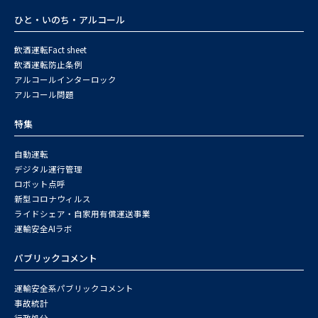
ひと・いのち・アルコール
飲酒運転Fact sheet
飲酒運転防止条例
アルコールインターロック
アルコール問題
特集
自動運転
デジタル運行管理
ロボット点呼
新型コロナウィルス
ライドシェア・自家用有償運送事業
運輸安全AIラボ
パブリックコメント
運輸安全系パブリックコメント
事故統計
行政処分