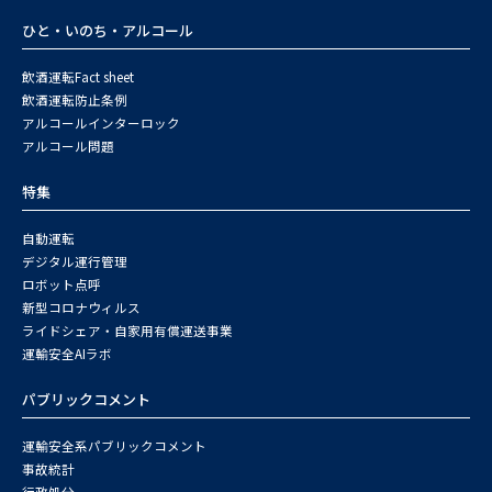
ひと・いのち・アルコール
飲酒運転Fact sheet
飲酒運転防止条例
アルコールインターロック
アルコール問題
特集
自動運転
デジタル運行管理
ロボット点呼
新型コロナウィルス
ライドシェア・自家用有償運送事業
運輸安全AIラボ
パブリックコメント
運輸安全系パブリックコメント
事故統計
行政処分