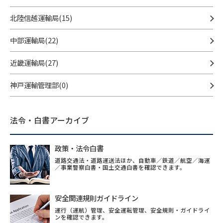
北陸信越運輸局(15)
中部運輸局(22)
近畿運輸局(27)
神戸運輸管理部(0)
法令・白書アーカイブ
政策・法令白書
道路交通法・道路運送法ほか、自動車／鉄道／航空／海運
／事業警察白書・国土交通白書を確認できます。
安全関連規則ガイドライン
運行（運航）管理、安全運転管理、安全規則・ガイドライ
ンを確認できます。