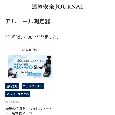
運輸安全JOURNAL
アルコール測定器
アルコール測定器
1件の記事が見つかりました。
運行管理
ウェブセミナー
アルコール測定器
2026.6.30
20年の信頼を、もっとスマート
に。新世代アルコ...