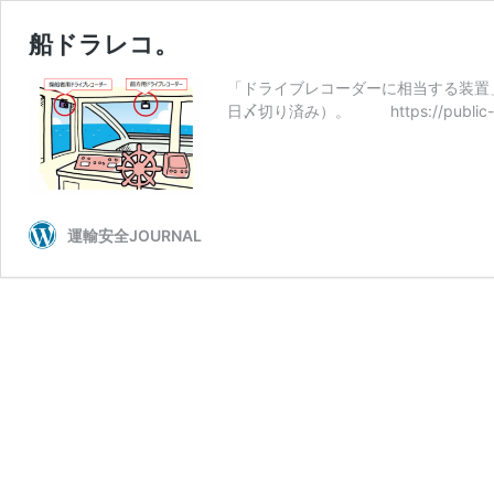
船ドラレコ。
「ドライブレコーダーに相当する装置」
日〆切り済み）。 https://public-com
運輸安全JOURNAL